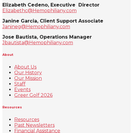
Elizabeth Cedeno, Executive Director
Elizabethc@Hemophiliany.com
Janine Garcia, Client Support Associate
Janineg@Hemophiliany.com
Jose Bautista, Operations Manager
Jbautista@Hemophiliany.com
About
About Us
Our History
Our Mission
Staff
Events
Greer Golf 2026
Resources
Resources
Past Newsletters
Financial Assistance